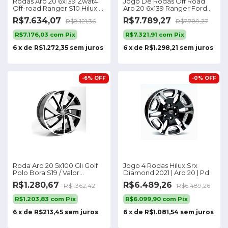
Rodas Aro 20 6x139 Zwat4
Jogo De Rodas Off Road
Off-road Ranger S10 Hilux /
Aro 20 6x139 Ranger Ford
4 Rodas Cor Preta Fosca
Texas M31 Cor Grafite Fosco
R$7.634,07
R$7.789,27
R$8.121,36
R$7.789,27
Borda Preta 6x139
R$7.176,03
com
Pix
R$7.321,91
com
Pix
6
x
de
R$1.272,35
sem juros
6
x
de
R$1.298,21
sem juros
-
6
%
OFF
-
0
%
OFF
Roda Aro 20 5x100 Gli Golf
Jogo 4 Rodas Hilux Srx
Polo Bora S19 / Valor
Diamond 2021 | Aro 20 | Pd
Unitário
R$1.280,67
R$6.489,26
R$1.362,42
R$6.489,26
R$1.203,83
com
Pix
R$6.099,90
com
Pix
6
x
de
R$213,45
sem juros
6
x
de
R$1.081,54
sem juros