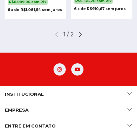
R$5.136,20
com
Pix
R$6.099,90
com
Pix
6
x
de
R$910,67
sem juros
6
x
de
R$1.081,54
sem juros
1
/
2
INSTITUCIONAL
EMPRESA
ENTRE EM CONTATO